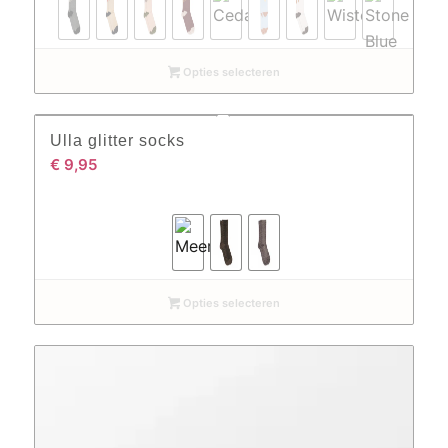
Opties selecteren
Ulla glitter socks
€
9,95
Opties selecteren