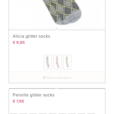
Alicia glitter socks
€
9,95
Opties selecteren
Pernille glitter socks
€
7,95