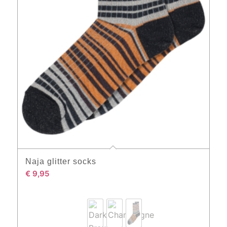
Naja glitter socks
€
9,95