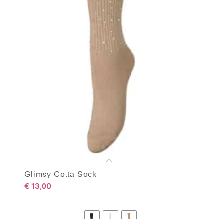
Glimsy Cotta Sock
€
13,00