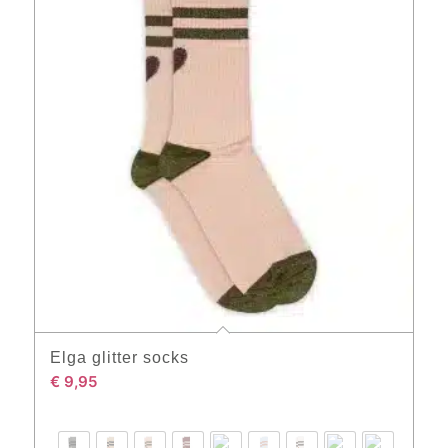
Elga glitter socks
€
9,95