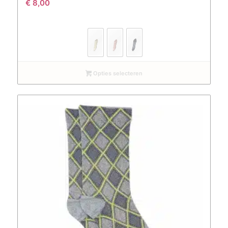
€
8,00
Opties selecteren