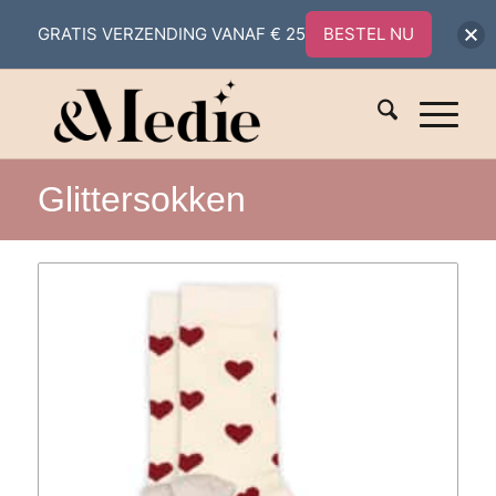
GRATIS VERZENDING VANAF € 25
BESTEL NU
Glittersokken