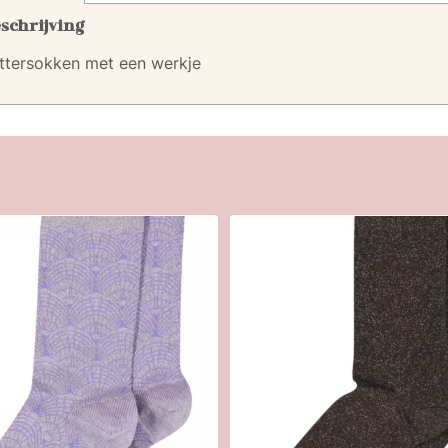
schrijving
ittersokken met een werkje