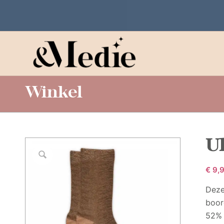
Winkel
Ul
€
9,
Deze
boor
52% 