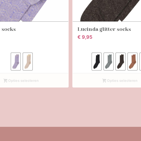
 socks
Lucinda glitter socks
€
9,95
Opties selecteren
Opties selecteren