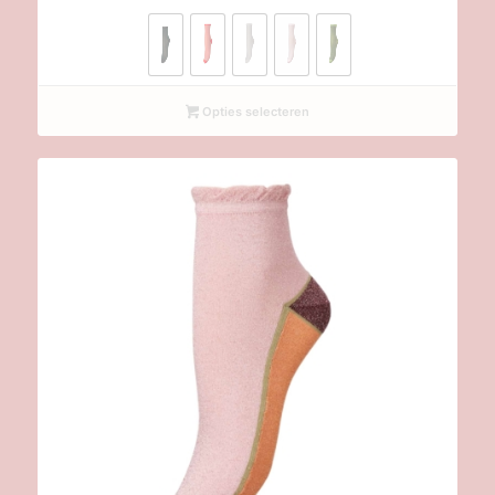
tot
€ 9,00
Opties selecteren