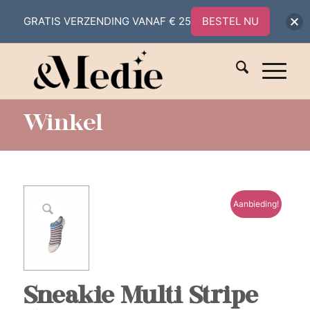
GRATIS VERZENDING VANAF € 25
BESTEL NU
Winkel
Aanbieding!
Sneakie Multi Stripe