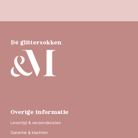
Dé glittersokken
Overige informatie
Levertijd & verzendkosten
Garantie & klachten