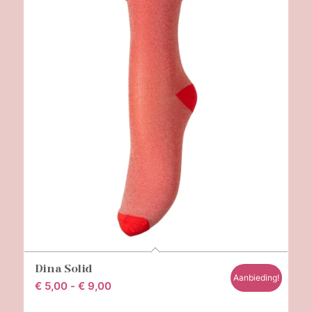
Dina Solid
Aanbieding!
Prijsklasse:
€
5,00
-
€
9,00
€ 5,00