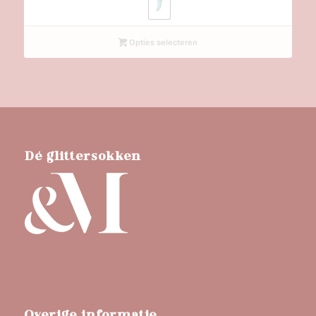
Opties selecteren
Dé glittersokken
Overige informatie