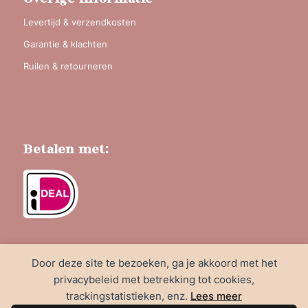
Levertijd & verzendkosten
Garantie & klachten
Ruilen & retourneren
Betalen met:
Door deze site te bezoeken, ga je akkoord met het
privacybeleid met betrekking tot cookies,
trackingstatistieken, enz.
Lees meer