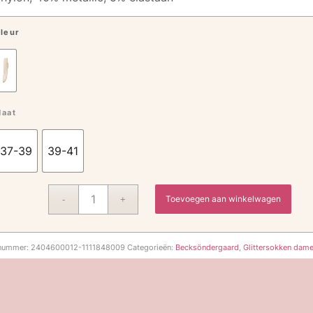
leur
aat
37-39
39-41
Toevoegen aan winkelwagen
lnummer:
2404600012-1111848009
Categorieën:
Becksöndergaard
,
Glittersokken dam