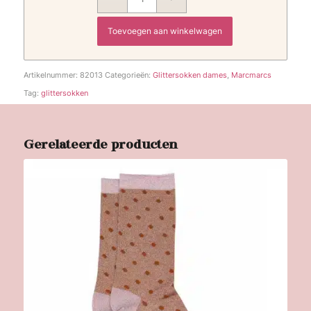
Toevoegen aan winkelwagen
Artikelnummer:
82013
Categorieën:
Glittersokken dames
,
Marcmarcs
Tag:
glittersokken
Gerelateerde producten