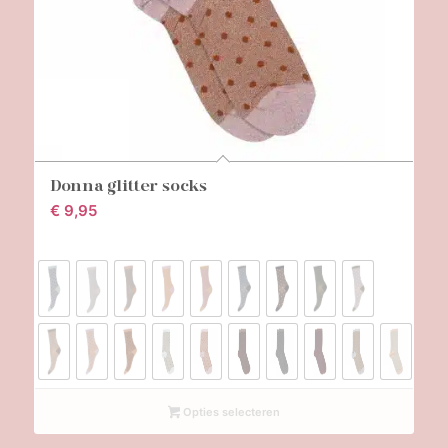
Donna glitter socks
€
9,95
Opties selecteren