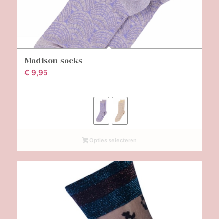
Madison socks
€
9,95
Opties selecteren